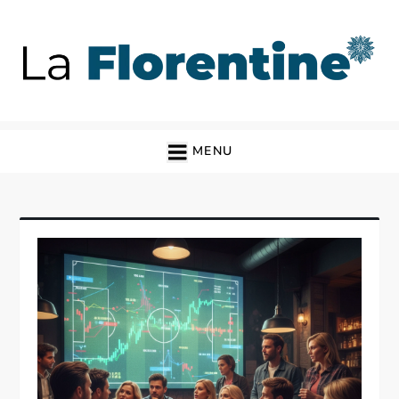
Skip
to
content
La Florentine
Blog
MENU