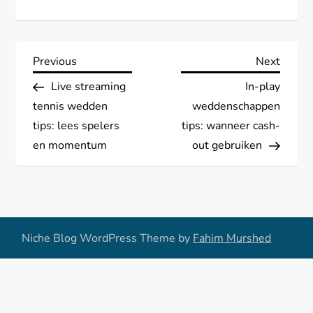
P
Previous
Next
Previous
Next
Post
Post
Live streaming
In-play
o
tennis wedden
weddenschappen
s
tips: lees spelers
tips: wanneer cash-
en momentum
out gebruiken
t
n
a
Niche Blog WordPress Theme by
Fahim Murshed
v
i