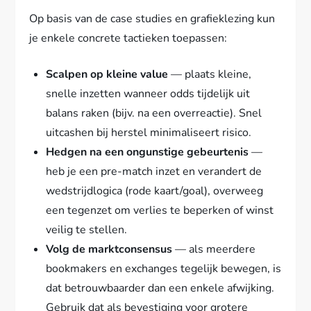
Op basis van de case studies en grafieklezing kun
je enkele concrete tactieken toepassen:
Scalpen op kleine value
— plaats kleine,
snelle inzetten wanneer odds tijdelijk uit
balans raken (bijv. na een overreactie). Snel
uitcashen bij herstel minimaliseert risico.
Hedgen na een ongunstige gebeurtenis
—
heb je een pre-match inzet en verandert de
wedstrijdlogica (rode kaart/goal), overweeg
een tegenzet om verlies te beperken of winst
veilig te stellen.
Volg de marktconsensus
— als meerdere
bookmakers en exchanges tegelijk bewegen, is
dat betrouwbaarder dan een enkele afwijking.
Gebruik dat als bevestiging voor grotere