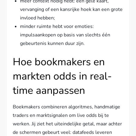
meer context nodig hebt: een gele kaart,
vervanging of een kansrijke hoek kan een grote
invloed hebben;
minder ruimte hebt voor emoties:
impulsaankopen op basis van slechts één
gebeurtenis kunnen duur zijn.
Hoe bookmakers en
markten odds in real-
time aanpassen
Boekmakers combineren algoritmes, handmatige
traders en marktsignalen om live odds bij te
werken. Jij ziet het uiteindelijke getal, maar achter
de schermen gebeurt veel: datafeeds leveren