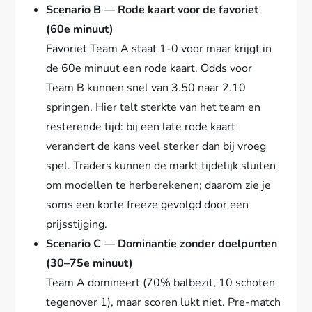
Scenario B — Rode kaart voor de favoriet
(60e minuut)
Favoriet Team A staat 1-0 voor maar krijgt in
de 60e minuut een rode kaart. Odds voor
Team B kunnen snel van 3.50 naar 2.10
springen. Hier telt sterkte van het team en
resterende tijd: bij een late rode kaart
verandert de kans veel sterker dan bij vroeg
spel. Traders kunnen de markt tijdelijk sluiten
om modellen te herberekenen; daarom zie je
soms een korte freeze gevolgd door een
prijsstijging.
Scenario C — Dominantie zonder doelpunten
(30–75e minuut)
Team A domineert (70% balbezit, 10 schoten
tegenover 1), maar scoren lukt niet. Pre-match