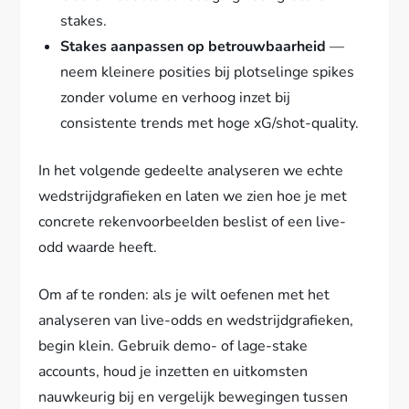
stakes.
Stakes aanpassen op betrouwbaarheid
—
neem kleinere posities bij plotselinge spikes
zonder volume en verhoog inzet bij
consistente trends met hoge xG/shot-quality.
In het volgende gedeelte analyseren we echte
wedstrijdgrafieken en laten we zien hoe je met
concrete rekenvoorbeelden beslist of een live-
odd waarde heeft.
Om af te ronden: als je wilt oefenen met het
analyseren van live-odds en wedstrijdgrafieken,
begin klein. Gebruik demo- of lage-stake
accounts, houd je inzetten en uitkomsten
nauwkeurig bij en vergelijk bewegingen tussen