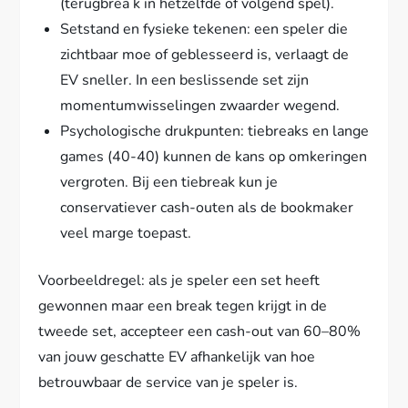
(terugbrea k in hetzelfde of volgend spel).
Setstand en fysieke tekenen: een speler die
zichtbaar moe of geblesseerd is, verlaagt de
EV sneller. In een beslissende set zijn
momentumwisselingen zwaarder wegend.
Psychologische drukpunten: tiebreaks en lange
games (40-40) kunnen de kans op omkeringen
vergroten. Bij een tiebreak kun je
conservatiever cash-outen als de bookmaker
veel marge toepast.
Voorbeeldregel: als je speler een set heeft
gewonnen maar een break tegen krijgt in de
tweede set, accepteer een cash-out van 60–80%
van jouw geschatte EV afhankelijk van hoe
betrouwbaar de service van je speler is.