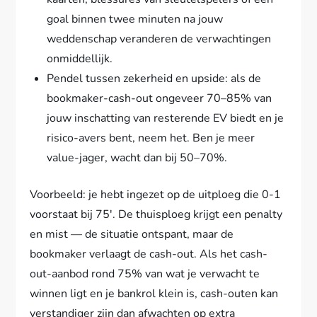
goal binnen twee minuten na jouw
weddenschap veranderen de verwachtingen
onmiddellijk.
Pendel tussen zekerheid en upside: als de
bookmaker-cash-out ongeveer 70–85% van
jouw inschatting van resterende EV biedt en je
risico-avers bent, neem het. Ben je meer
value-jager, wacht dan bij 50–70%.
Voorbeeld: je hebt ingezet op de uitploeg die 0-1
voorstaat bij 75′. De thuisploeg krijgt een penalty
en mist — de situatie ontspant, maar de
bookmaker verlaagt de cash-out. Als het cash-
out-aanbod rond 75% van wat je verwacht te
winnen ligt en je bankrol klein is, cash-outen kan
verstandiger zijn dan afwachten op extra