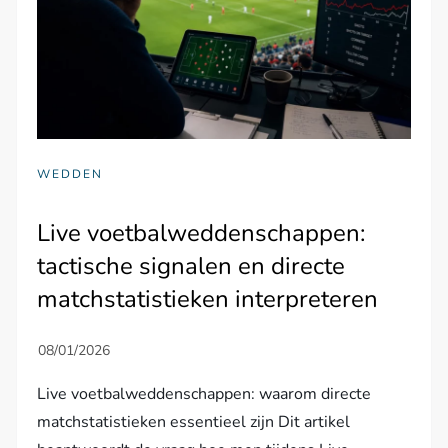
WEDDEN
Live voetbalweddenschappen:
tactische signalen en directe
matchstatistieken interpreteren
Live voetbalweddenschappen: waarom directe
matchstatistieken essentieel zijn Dit artikel