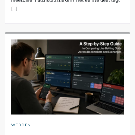
meetbare matchstatistieken? Het eerste deel legt
[…]
WEDDEN