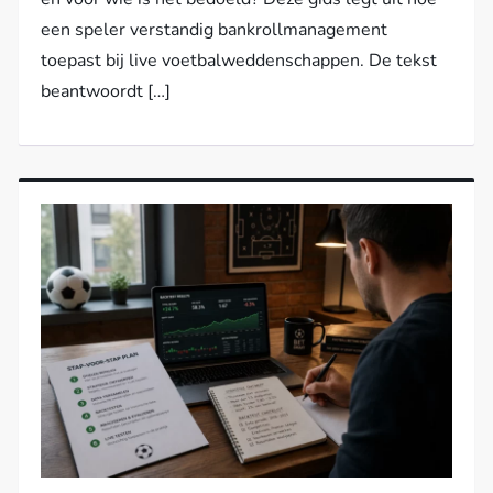
een speler verstandig bankrollmanagement
toepast bij live voetbalweddenschappen. De tekst
beantwoordt […]