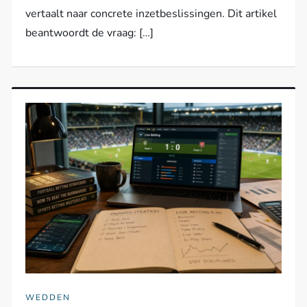
vertaalt naar concrete inzetbeslissingen. Dit artikel
beantwoordt de vraag: […]
WEDDEN