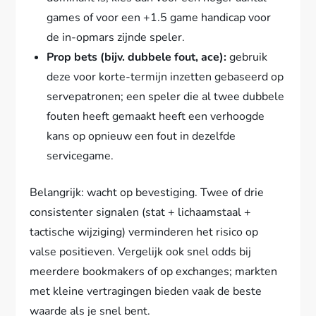
games of voor een +1.5 game handicap voor
de in-opmars zijnde speler.
Prop bets (bijv. dubbele fout, ace):
gebruik
deze voor korte-termijn inzetten gebaseerd op
servepatronen; een speler die al twee dubbele
fouten heeft gemaakt heeft een verhoogde
kans op opnieuw een fout in dezelfde
servicegame.
Belangrijk: wacht op bevestiging. Twee of drie
consistenter signalen (stat + lichaamstaal +
tactische wijziging) verminderen het risico op
valse positieven. Vergelijk ook snel odds bij
meerdere bookmakers of op exchanges; markten
met kleine vertragingen bieden vaak de beste
waarde als je snel bent.