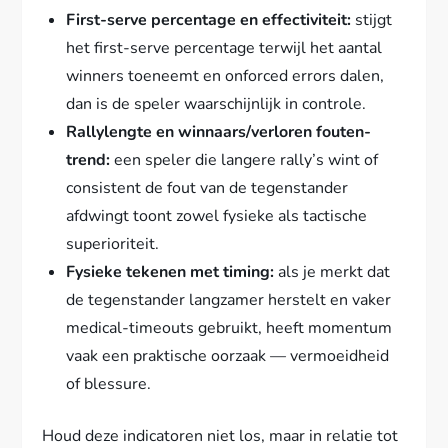
First-serve percentage en effectiviteit:
stijgt
het first-serve percentage terwijl het aantal
winners toeneemt en onforced errors dalen,
dan is de speler waarschijnlijk in controle.
Rallylengte en winnaars/verloren fouten-
trend:
een speler die langere rally’s wint of
consistent de fout van de tegenstander
afdwingt toont zowel fysieke als tactische
superioriteit.
Fysieke tekenen met timing:
als je merkt dat
de tegenstander langzamer herstelt en vaker
medical-timeouts gebruikt, heeft momentum
vaak een praktische oorzaak — vermoeidheid
of blessure.
Houd deze indicatoren niet los, maar in relatie tot