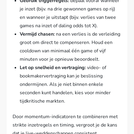
Gebruik triggerregels:
bepaal vooraf wanneer
je inzet (bijv. na drie gewonnen games op rij)
en wanneer je uitstapt (bijv. verlies van twee
games na inzet of daling odds tot X).
Vermijd chasen:
na een verlies is de verleiding
groot om direct te compenseren. Houd een
cooldown van minimaal één game of vijf
minuten voor je opnieuw beoordeelt.
Let op snelheid en vertraging:
video- of
bookmakervertraging kan je beslissing
ondermijnen. Als je niet binnen enkele
seconden kunt handelen, kies voor minder
tijdkritische markten.
Door momentum-indicatoren te combineren met
strikte inzetregels en timing, vergroot je de kans
dat je live-weddenschappen consistent