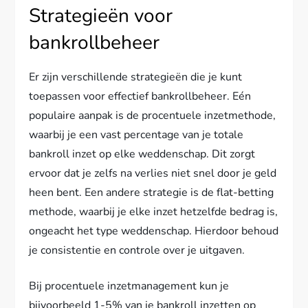
Strategieën voor
bankrollbeheer
Er zijn verschillende strategieën die je kunt
toepassen voor effectief bankrollbeheer. Eén
populaire aanpak is de procentuele inzetmethode,
waarbij je een vast percentage van je totale
bankroll inzet op elke weddenschap. Dit zorgt
ervoor dat je zelfs na verlies niet snel door je geld
heen bent. Een andere strategie is de flat-betting
methode, waarbij je elke inzet hetzelfde bedrag is,
ongeacht het type weddenschap. Hierdoor behoud
je consistentie en controle over je uitgaven.
Bij procentuele inzetmanagement kun je
bijvoorbeeld 1-5% van je bankroll inzetten op