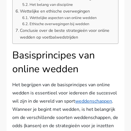
Het belang van discipline
Wettelijke en ethische overwegingen
Wettelijke aspecten van online wedden
Ethische overwegingen bij wedden
Conclusie over de beste strategieën voor online
wedden op voetbalwedstrijden
Basisprincipes van
online wedden
Het begrijpen van de basisprincipes van online
wedden is essentieel voor iedereen die succesvol
wil zijn in de wereld van sport
weddenschappen
.
Wanneer je begint met wedden, is het belangrijk
om de verschillende soorten weddenschappen, de
odds (kansen) en de strategieën voor je inzetten