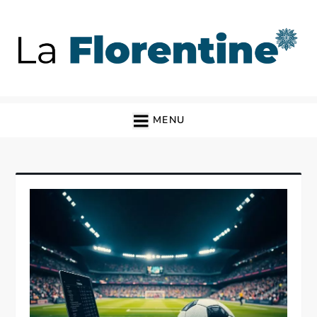
Skip
to
content
La Florentine
Blog
MENU