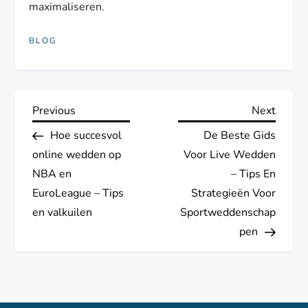
maximaliseren.
BLOG
P
Previous
Next
Previous
Next
Post
Post
Hoe succesvol
De Beste Gids
o
online wedden op
Voor Live Wedden
s
NBA en
– Tips En
EuroLeague – Tips
Strategieën Voor
t
en valkuilen
Sportweddenschap
pen
n
a