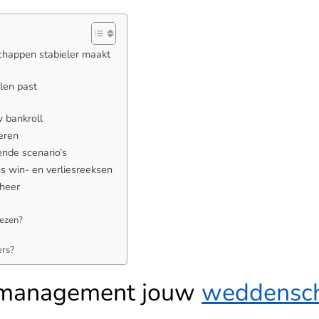
appen stabieler maakt
len past
w bankroll
eren
nde scenario’s
ns win- en verliesreeksen
eheer
iezen?
ers?
lmanagement jouw
weddensc