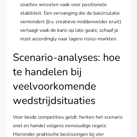
coaches wisselen vaak voor positionele
stabiliteit. Een vervanging die de balcirculatie
vermindert (b.v. creatieve middenvelder eruit)
verlaagt vaak de kans op late goals; schaaf je
inzet accordingly naar lagere risico-markten.
Scenario-analyses: hoe
te handelen bij
veelvoorkomende
wedstrijdsituaties
Voor beide competities geldt: herken het scenario
snel en handel volgens eenvoudige regels.
Hieronder praktische beslissingen bij vier