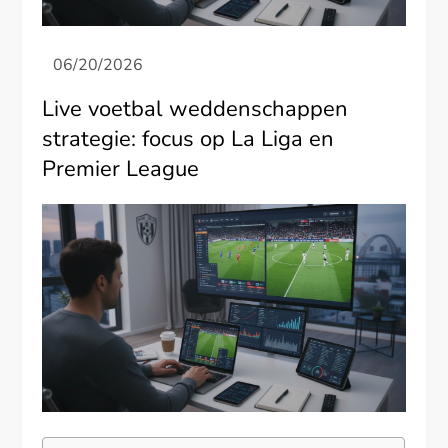
Live voetbal weddenschappen
strategie: focus op La Liga en
Premier League