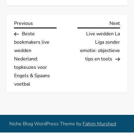
P
Previous
Next
Previous
Next
Post
Post
Beste
Live wedden La
o
bookmakers live
Liga zonder
s
wedden
emotie: objectieve
Nederland:
tips en tools
t
topkeuzes voor
Engels & Spaans
n
voetbal
a
v
i
Niche Blog WordPress Theme by
Fahim Murshed