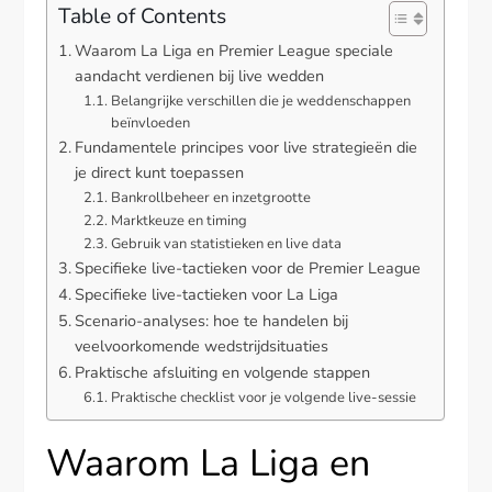
Table of Contents
Waarom La Liga en Premier League speciale
aandacht verdienen bij live wedden
Belangrijke verschillen die je weddenschappen
beïnvloeden
Fundamentele principes voor live strategieën die
je direct kunt toepassen
Bankrollbeheer en inzetgrootte
Marktkeuze en timing
Gebruik van statistieken en live data
Specifieke live-tactieken voor de Premier League
Specifieke live-tactieken voor La Liga
Scenario-analyses: hoe te handelen bij
veelvoorkomende wedstrijdsituaties
Praktische afsluiting en volgende stappen
Praktische checklist voor je volgende live-sessie
Waarom La Liga en