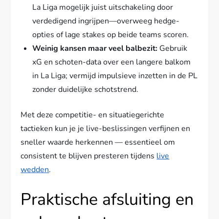
La Liga mogelijk juist uitschakeling door
verdedigend ingrijpen—overweeg hedge-
opties of lage stakes op beide teams scoren.
Weinig kansen maar veel balbezit:
Gebruik
xG en schoten-data over een langere balkom
in La Liga; vermijd impulsieve inzetten in de PL
zonder duidelijke schotstrend.
Met deze competitie- en situatiegerichte
tactieken kun je je live-beslissingen verfijnen en
sneller waarde herkennen — essentieel om
consistent te blijven presteren tijdens
live
wedden
.
Praktische afsluiting en