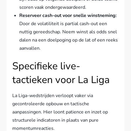
scoren vaak ondergewaardeerd.
Reserveer cash-out voor snelle winstneming:
Door de volatiliteit is partial cash-out een
nuttig gereedschap. Neem winst als odds snel
dalen na een doelpoging op de lat of een reeks
aanvallen.
Specifieke live-
tactieken voor La Liga
La Liga-wedstrijden verloopt vaker via
gecontroleerde opbouw en tactische
aanpassingen. Hier loont patience en inzet op
structurele indicatoren in plaats van pure
momentumreacties.