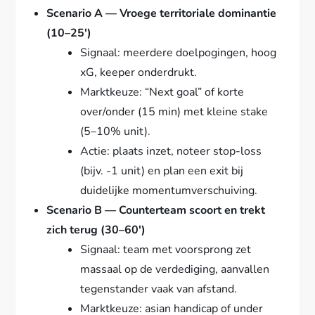
Scenario A — Vroege territoriale dominantie
(10–25′)
Signaal: meerdere doelpogingen, hoog
xG, keeper onderdrukt.
Marktkeuze: “Next goal” of korte
over/onder (15 min) met kleine stake
(5–10% unit).
Actie: plaats inzet, noteer stop-loss
(bijv. -1 unit) en plan een exit bij
duidelijke momentumverschuiving.
Scenario B — Counterteam scoort en trekt
zich terug (30–60′)
Signaal: team met voorsprong zet
massaal op de verdediging, aanvallen
tegenstander vaak van afstand.
Marktkeuze: asian handicap of under