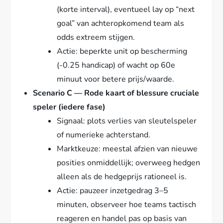
(korte interval), eventueel lay op “next
goal” van achteropkomend team als
odds extreem stijgen.
Actie: beperkte unit op bescherming
(-0.25 handicap) of wacht op 60e
minuut voor betere prijs/waarde.
Scenario C — Rode kaart of blessure cruciale
speler (iedere fase)
Signaal: plots verlies van sleutelspeler
of numerieke achterstand.
Marktkeuze: meestal afzien van nieuwe
posities onmiddellijk; overweeg hedgen
alleen als de hedgeprijs rationeel is.
Actie: pauzeer inzetgedrag 3–5
minuten, observeer hoe teams tactisch
reageren en handel pas op basis van