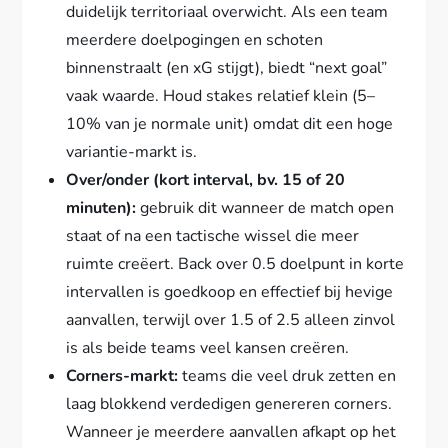
duidelijk territoriaal overwicht. Als een team
meerdere doelpogingen en schoten
binnenstraalt (en xG stijgt), biedt “next goal”
vaak waarde. Houd stakes relatief klein (5–
10% van je normale unit) omdat dit een hoge
variantie-markt is.
Over/onder (kort interval, bv. 15 of 20
minuten):
gebruik dit wanneer de match open
staat of na een tactische wissel die meer
ruimte creëert. Back over 0.5 doelpunt in korte
intervallen is goedkoop en effectief bij hevige
aanvallen, terwijl over 1.5 of 2.5 alleen zinvol
is als beide teams veel kansen creëren.
Corners-markt:
teams die veel druk zetten en
laag blokkend verdedigen genereren corners.
Wanneer je meerdere aanvallen afkapt op het