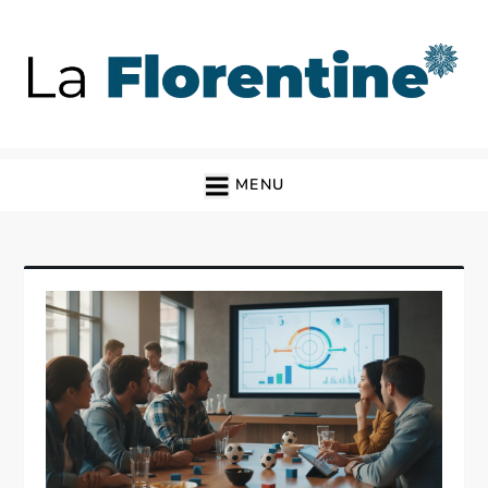
Skip
to
content
La Florentine
Blog
MENU