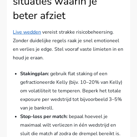
situaties waarin je
beter afziet
Live wedden
vereist strakke risicobeheersing.
Zonder duidelijke regels raak je snel emotioneel
en verlies je edge. Stel vooraf vaste limieten in en
houd je eraan.
Stakingplan:
gebruik flat staking of een
gefractioneerde Kelly (bijv. 10–20% van Kelly)
om volatiliteit te temperen. Beperk het totale
exposure per wedstrijd tot bijvoorbeeld 3–5%
van je bankroll.
Stop-loss per match:
bepaal hoeveel je
maximaal wilt verliezen in één wedstrijd en
sluit die match af zodra de drempel bereikt is.