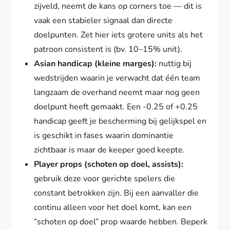
zijveld, neemt de kans op corners toe — dit is
vaak een stabieler signaal dan directe
doelpunten. Zet hier iets grotere units als het
patroon consistent is (bv. 10–15% unit).
Asian handicap (kleine marges):
nuttig bij
wedstrijden waarin je verwacht dat één team
langzaam de overhand neemt maar nog geen
doelpunt heeft gemaakt. Een -0.25 of +0.25
handicap geeft je bescherming bij gelijkspel en
is geschikt in fases waarin dominantie
zichtbaar is maar de keeper goed keepte.
Player props (schoten op doel, assists):
gebruik deze voor gerichte spelers die
constant betrokken zijn. Bij een aanvaller die
continu alleen voor het doel komt, kan een
“schoten op doel” prop waarde hebben. Beperk