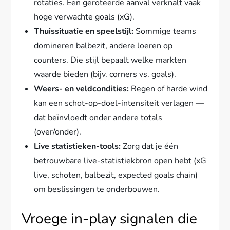
rotaties. Een geroteerde aanval verknalt vaak
hoge verwachte goals (xG).
Thuissituatie en speelstijl:
Sommige teams
domineren balbezit, andere loeren op
counters. Die stijl bepaalt welke markten
waarde bieden (bijv. corners vs. goals).
Weers- en veldcondities:
Regen of harde wind
kan een schot-op-doel-intensiteit verlagen —
dat beïnvloedt onder andere totals
(over/onder).
Live statistieken-tools:
Zorg dat je één
betrouwbare live-statistiekbron open hebt (xG
live, schoten, balbezit, expected goals chain)
om beslissingen te onderbouwen.
Vroege in-play signalen die