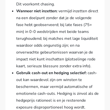
Dit voorkomt chasing.
Wanneer niet inzetten:
vermijd inzetten direct
na een doelpunt zonder dat je de volgende
fase hebt geobserveerd; bij late fases (75+
min) in 0-0 wedstrijden met beide teams
terughoudend; bij matches met lage liquiditeit
waardoor odds ongunstig zijn; en na
onverwachte gebeurtenissen waarvan je de
impact niet kunt inschatten (plotselinge rode
kaart, serieuze blessure zonder extra info).
Gebruik cash-out en hedging selectief:
cash-
out kan waardevol zijn om winsten te
beschermen, maar vermijd automatische of
emotionele cash-outs. Hedging is zinvol als de
hedgeprijs rationeel is en je resterende
exposure disproportioneel hoog wordt.