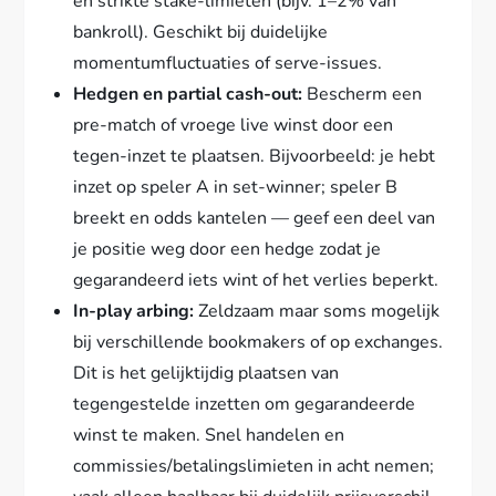
en strikte stake-limieten (bijv. 1–2% van
bankroll). Geschikt bij duidelijke
momentumfluctuaties of serve-issues.
Hedgen en partial cash-out:
Bescherm een
pre-match of vroege live winst door een
tegen-inzet te plaatsen. Bijvoorbeeld: je hebt
inzet op speler A in set-winner; speler B
breekt en odds kantelen — geef een deel van
je positie weg door een hedge zodat je
gegarandeerd iets wint of het verlies beperkt.
In-play arbing:
Zeldzaam maar soms mogelijk
bij verschillende bookmakers of op exchanges.
Dit is het gelijktijdig plaatsen van
tegengestelde inzetten om gegarandeerde
winst te maken. Snel handelen en
commissies/betalingslimieten in acht nemen;