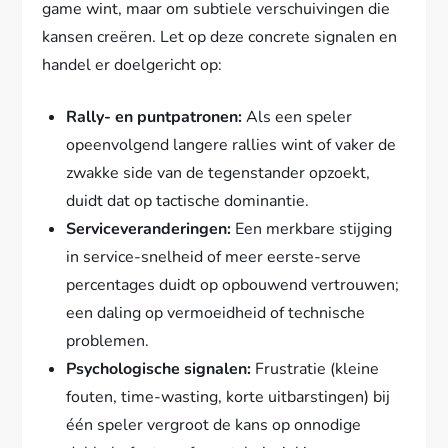
game wint, maar om subtiele verschuivingen die
kansen creëren. Let op deze concrete signalen en
handel er doelgericht op:
Rally- en puntpatronen:
Als een speler
opeenvolgend langere rallies wint of vaker de
zwakke side van de tegenstander opzoekt,
duidt dat op tactische dominantie.
Serviceveranderingen:
Een merkbare stijging
in service-snelheid of meer eerste-serve
percentages duidt op opbouwend vertrouwen;
een daling op vermoeidheid of technische
problemen.
Psychologische signalen:
Frustratie (kleine
fouten, time-wasting, korte uitbarstingen) bij
één speler vergroot de kans op onnodige