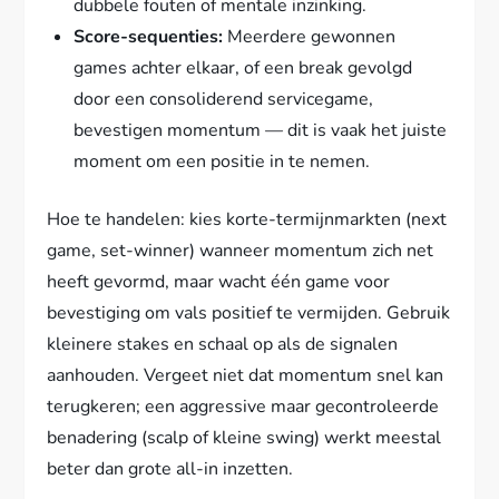
dubbele fouten of mentale inzinking.
Score-sequenties:
Meerdere gewonnen
games achter elkaar, of een break gevolgd
door een consoliderend servicegame,
bevestigen momentum — dit is vaak het juiste
moment om een positie in te nemen.
Hoe te handelen: kies korte-termijnmarkten (next
game, set-winner) wanneer momentum zich net
heeft gevormd, maar wacht één game voor
bevestiging om vals positief te vermijden. Gebruik
kleinere stakes en schaal op als de signalen
aanhouden. Vergeet niet dat momentum snel kan
terugkeren; een aggressive maar gecontroleerde
benadering (scalp of kleine swing) werkt meestal
beter dan grote all-in inzetten.