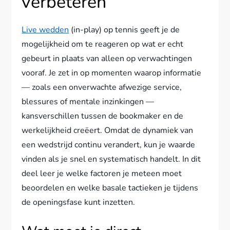
verbeteren
Live wedden
(in-play) op tennis geeft je de
mogelijkheid om te reageren op wat er echt
gebeurt in plaats van alleen op verwachtingen
vooraf. Je zet in op momenten waarop informatie
— zoals een onverwachte afwezige service,
blessures of mentale inzinkingen —
kansverschillen tussen de bookmaker en de
werkelijkheid creëert. Omdat de dynamiek van
een wedstrijd continu verandert, kun je waarde
vinden als je snel en systematisch handelt. In dit
deel leer je welke factoren je meteen moet
beoordelen en welke basale tactieken je tijdens
de openingsfase kunt inzetten.