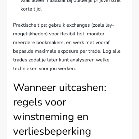
vaak alleen haalbaar bij duidelijk prijsverschil
korte tijd.
Praktische tips: gebruik exchanges (zoals lay-
mogelijkheden) voor flexibiliteit, monitor
meerdere bookmakers, en werk met vooraf
bepaalde maximale exposure per trade. Log alle
trades zodat je later kunt analyseren welke
technieken voor jou werken.
Wanneer uitcashen:
regels voor
winstneming en
verliesbeperking