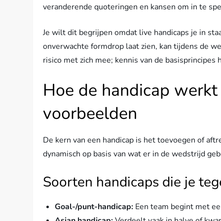
veranderende quoteringen en kansen om in te spel
Je wilt dit begrijpen omdat live handicaps je in st
onverwachte formdrop laat zien, kan tijdens de w
risico met zich mee; kennis van de basisprincipes 
Hoe de handicap werkt 
voorbeelden
De kern van een handicap is het toevoegen of aft
dynamisch op basis van wat er in de wedstrijd ge
Soorten handicaps die je te
Goal-/punt-handicap:
Een team begint met een 
Asian handicap:
Verdeelt vaak in halve of kwart