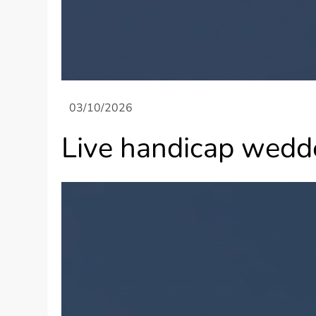
Live handicap wedd