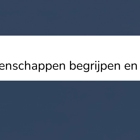
enschappen begrijpen en