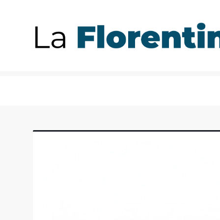
Skip
to
content
La Florentine
Blog