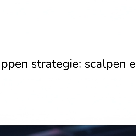
pen strategie: scalpen e