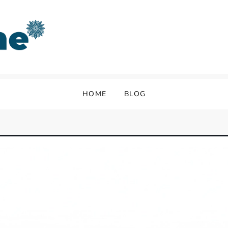
HOME
BLOG