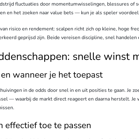
edstrijd fluctuaties door momentumwisselingen, blessures of s
n en het zoeken naar value bets — kun je als speler voordeel 
van risico en rendement: scalpen richt zich op kleine, hoge fre
keerd geprijsd zijn. Beide vereisen discipline, snel handelen 
ddenschappen: snelle winst me
 en wanneer je het toepast
schuivingen in de odds door snel in en uit posities te gaan. Je
issel — waarbij de markt direct reageert en daarna herstelt. J
nissen.
effectief toe te passen