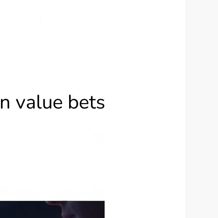
n value bets