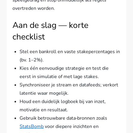
overtreden worden.
Aan de slag — korte
checklist
Stel een bankroll en vaste stakepercentages in
(bv. 1–2%).
Kies één eenvoudige strategie en test die
eerst in simulatie of met lage stakes.
Synchroniseer je stream en datafeeds; verkort
latentie waar mogelijk.
Houd een duidelijk logboek bij van inzet,
motivatie en resultaat.
Gebruik betrouwbare data‑bronnen zoals
StatsBomb
voor diepere inzichten en