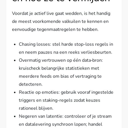
Voordat je actief live gaat wedden, is het handig
de meest voorkomende valkuilen te kennen en
eenvoudige tegenmaatregelen te hebben.
Chasing losses: stel harde stop-loss regels in
en neem pauzes na een reeks verliesbeurten.
Overmatig vertrouwen op één data‑bron:
kruischeck belangrijke statistieken met
meerdere feeds om bias of vertraging te
detecteren.
Reactie op emoties: gebruik vooraf ingestelde
triggers en staking-regels zodat keuzes
rationeel blijven.
Negeren van latentie: controleer of je stream
en datalevering synchroon lopen; handel