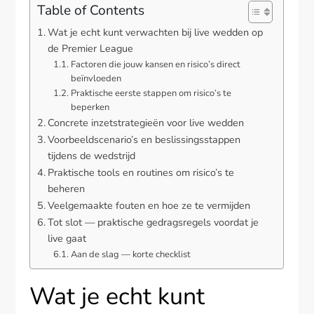
Table of Contents
Wat je echt kunt verwachten bij live wedden op
de Premier League
Factoren die jouw kansen en risico’s direct
beïnvloeden
Praktische eerste stappen om risico’s te
beperken
Concrete inzetstrategieën voor live wedden
Voorbeeldscenario’s en beslissingsstappen
tijdens de wedstrijd
Praktische tools en routines om risico’s te
beheren
Veelgemaakte fouten en hoe ze te vermijden
Tot slot — praktische gedragsregels voordat je
live gaat
Aan de slag — korte checklist
Wat je echt kunt