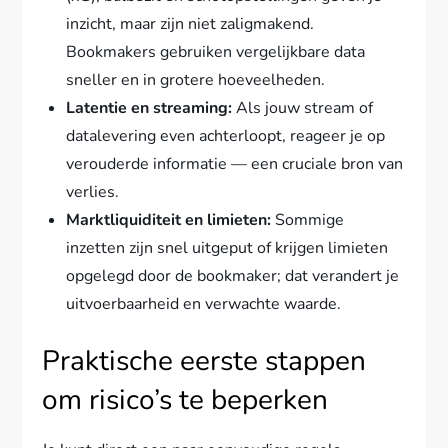
inzicht, maar zijn niet zaligmakend.
Bookmakers gebruiken vergelijkbare data
sneller en in grotere hoeveelheden.
Latentie en streaming:
Als jouw stream of
datalevering even achterloopt, reageer je op
verouderde informatie — een cruciale bron van
verlies.
Marktliquiditeit en limieten:
Sommige
inzetten zijn snel uitgeput of krijgen limieten
opgelegd door de bookmaker; dat verandert je
uitvoerbaarheid en verwachte waarde.
Praktische eerste stappen
om risico’s te beperken