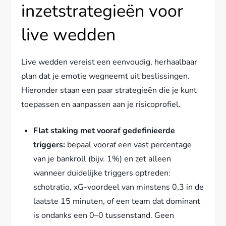
inzetstrategieën voor
live wedden
Live wedden vereist een eenvoudig, herhaalbaar
plan dat je emotie wegneemt uit beslissingen.
Hieronder staan een paar strategieën die je kunt
toepassen en aanpassen aan je risicoprofiel.
Flat staking met vooraf gedefinieerde
triggers:
bepaal vooraf een vast percentage
van je bankroll (bijv. 1%) en zet alleen
wanneer duidelijke triggers optreden:
schotratio, xG-voordeel van minstens 0,3 in de
laatste 15 minuten, of een team dat dominant
is ondanks een 0–0 tussenstand. Geen