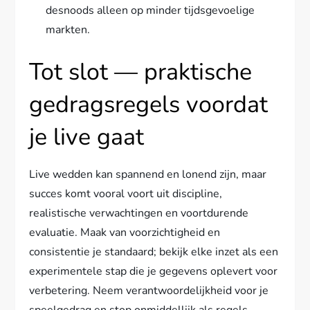
desnoods alleen op minder tijdsgevoelige
markten.
Tot slot — praktische
gedragsregels voordat
je live gaat
Live wedden kan spannend en lonend zijn, maar
succes komt vooral voort uit discipline,
realistische verwachtingen en voortdurende
evaluatie. Maak van voorzichtigheid en
consistentie je standaard; bekijk elke inzet als een
experimentele stap die je gegevens oplevert voor
verbetering. Neem verantwoordelijkheid voor je
speelgedrag en stop onmiddellijk als regels