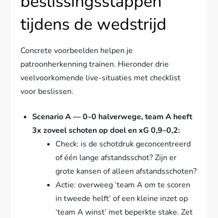
beslissingsstappen
tijdens de wedstrijd
Concrete voorbeelden helpen je
patroonherkenning trainen. Hieronder drie
veelvoorkomende live-situaties met checklist
voor beslissen.
Scenario A — 0–0 halverwege, team A heeft
3x zoveel schoten op doel en xG 0,9–0,2:
Check: is de schotdruk geconcentreerd
of één lange afstandsschot? Zijn er
grote kansen of alleen afstandsschoten?
Actie: overweeg ‘team A om te scoren
in tweede helft’ of een kleine inzet op
‘team A winst’ met beperkte stake. Zet