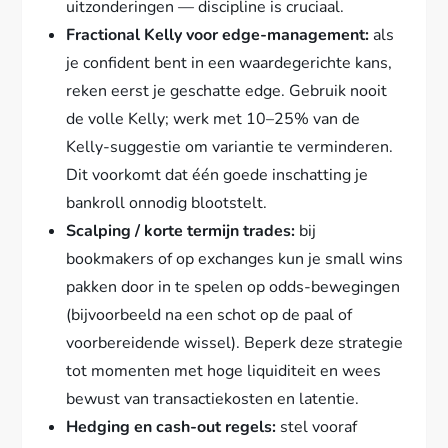
uitzonderingen — discipline is cruciaal.
Fractional Kelly voor edge-management:
als
je confident bent in een waardegerichte kans,
reken eerst je geschatte edge. Gebruik nooit
de volle Kelly; werk met 10–25% van de
Kelly-suggestie om variantie te verminderen.
Dit voorkomt dat één goede inschatting je
bankroll onnodig blootstelt.
Scalping / korte termijn trades:
bij
bookmakers of op exchanges kun je small wins
pakken door in te spelen op odds-bewegingen
(bijvoorbeeld na een schot op de paal of
voorbereidende wissel). Beperk deze strategie
tot momenten met hoge liquiditeit en wees
bewust van transactiekosten en latentie.
Hedging en cash-out regels:
stel vooraf