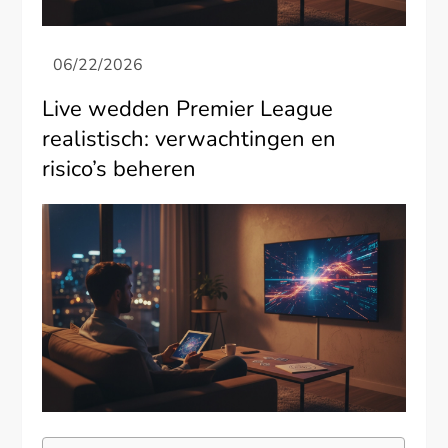
Live wedden Premier League
realistisch: verwachtingen en
risico’s beheren