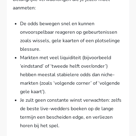
aanmeten:
De odds bewegen snel en kunnen
onvoorspelbaar reageren op gebeurtenissen
zoals wissels, gele kaarten of een plotselinge
blessure.
Markten met veel liquiditeit (bijvoorbeeld
‘eindstand’ of ‘tweede helft over/onder’)
hebben meestal stabielere odds dan niche-
markten (zoals ‘volgende corner’ of ‘volgende
gele kaart’).
Je zult geen constante winst verwachten: zelfs
de beste live-wedders boeken op de lange
termijn een bescheiden edge, en verliezen
horen bij het spel.