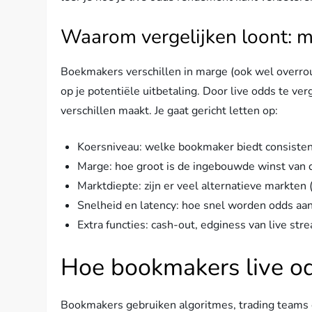
Waarom vergelijken loont: 
Boekmakers verschillen in marge (ook wel overrou
op je potentiële uitbetaling. Door live odds te v
verschillen maakt. Je gaat gericht letten op:
Koersniveau: welke bookmaker biedt consisten
Marge: hoe groot is de ingebouwde winst van 
Marktdiepte: zijn er veel alternatieve markten
Snelheid en latency: hoe snel worden odds aa
Extra functies: cash-out, edginess van live str
Hoe bookmakers live od
Bookmakers gebruiken algoritmes, trading teams e