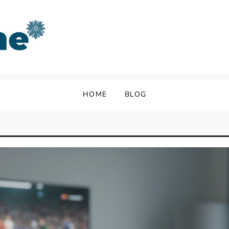
HOME
BLOG