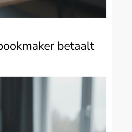
 bookmaker betaalt