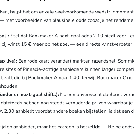
 maken, helpt het om enkele veelvoorkomende wedstrijdmomente
— met voorbeelden van plausibele odds zodat je het rendemen
al):
Stel dat Bookmaker A next-goal odds 2.10 biedt voor T
 er bij winst 15 € meer op het spel — een directe winstverbete
p live):
Een rode kaart verandert markten razendsnel. Sommi
e sites of Pinnacle-achtige aanbieders kunnen langer competit
rt zakt die bij Bookmaker A naar 1.40, terwijl Bookmaker C no
behouden.
under en next-goal shifts):
Na een onverwacht doelpunt veran
atafeeds hebben nog steeds verouderde prijzen waardoor je so
2.30 aanbiedt voordat andere boeken bijstellen, is dat een di
strijd en aanbieder, maar het patroon is hetzelfde — kleine od