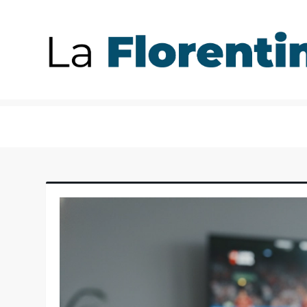
Skip
to
content
La Florentine
Blog