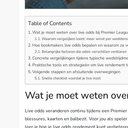
Table of Contents
Wat je moet weten over live odds bij Premier Leag
Waarom vergelijken loont: meer winst per wedden
Hoe bookmakers live odds bepalen en waarom ze ve
Belangrijke factoren die odds-verschillen verklaren
Concrete vergelijkingen tijdens typische wedstrijd
Praktische tools en strategieën om live rendement 
Volgende stappen en afsluitende overwegingen
Snelle checklist voordat je live inzet
Wat je moet weten over
Live odds veranderen continu tijdens een Premier L
blessures, kaarten en balbezit. Voor jou als spele
leer je hoe je live odds rendement kunt verbetere