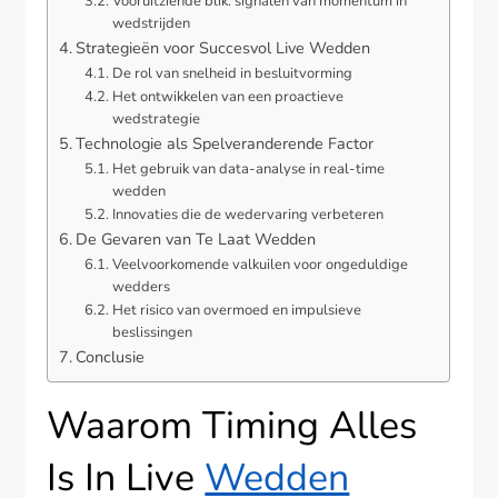
Vooruitziende blik: signalen van momentum in
wedstrijden
Strategieën voor Succesvol Live Wedden
De rol van snelheid in besluitvorming
Het ontwikkelen van een proactieve
wedstrategie
Technologie als Spelveranderende Factor
Het gebruik van data-analyse in real-time
wedden
Innovaties die de wedervaring verbeteren
De Gevaren van Te Laat Wedden
Veelvoorkomende valkuilen voor ongeduldige
wedders
Het risico van overmoed en impulsieve
beslissingen
Conclusie
Waarom Timing Alles
Is In Live
Wedden