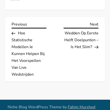
P
Previous
Next
Previous
Next
Post
Post
Hoe
Wedden Op Eerste
o
Statistische
Helft Doelpunten –
s
Modellen Je
Is Het Slim?
Kunnen Helpen Bij
t
Het Voorspellen
Van Live
n
Wedstrijden
a
v
i
Niche Blog WordPress Theme by
Fahim Murshed