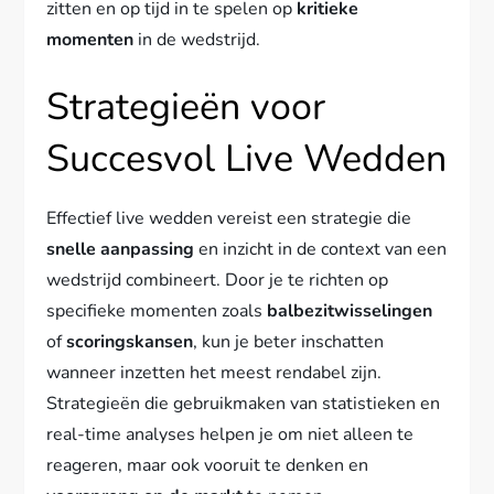
zitten en op tijd in te spelen op
kritieke
momenten
in de wedstrijd.
Strategieën voor
Succesvol Live Wedden
Effectief live wedden vereist een strategie die
snelle aanpassing
en inzicht in de context van een
wedstrijd combineert. Door je te richten op
specifieke momenten zoals
balbezitwisselingen
of
scoringskansen
, kun je beter inschatten
wanneer inzetten het meest rendabel zijn.
Strategieën die gebruikmaken van statistieken en
real-time analyses helpen je om niet alleen te
reageren, maar ook vooruit te denken en