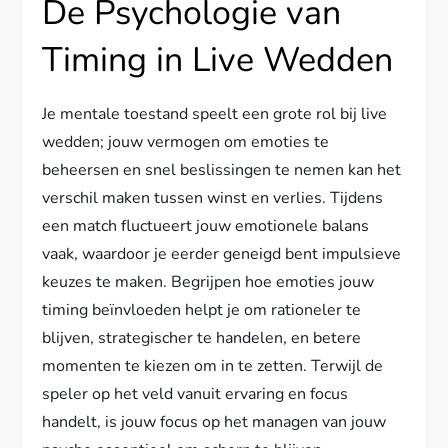
De Psychologie van
Timing in Live Wedden
Je mentale toestand speelt een grote rol bij live
wedden; jouw vermogen om emoties te
beheersen en snel beslissingen te nemen kan het
verschil maken tussen winst en verlies. Tijdens
een match fluctueert jouw emotionele balans
vaak, waardoor je eerder geneigd bent impulsieve
keuzes te maken. Begrijpen hoe emoties jouw
timing beïnvloeden helpt je om rationeler te
blijven, strategischer te handelen, en betere
momenten te kiezen om in te zetten. Terwijl de
speler op het veld vanuit ervaring en focus
handelt, is jouw focus op het managen van jouw