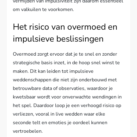
vermijden van impulsiviteit zijn daarom essentieel
om valkuilen te voorkomen.
Het risico van overmoed en
impulsieve beslissingen
Overmoed zorgt ervoor dat je te snel en zonder
strategische basis inzet, in de hoop snel winst te
maken. Dit kan leiden tot impulsieve
weddenschappen die niet zijn onderbouwd met
betrouwbare data of observaties, waardoor je
kwetsbaar wordt voor onverwachte wendingen in
het spel. Daardoor loop je een verhoogd risico op
verliezen, vooral in live wedden waar elke
seconde telt en emoties je oordeel kunnen
vertroebelen.