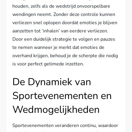
houden, zelfs als de wedstrijd onvoorspelbare
wendingen neemt. Zonder deze controle kunnen
verliezen snel oplopen doordat emoties je blijven
aanzetten tot ‘inhalen’ van eerdere verliezen.
Door een duidelijk strategie te volgen en pauzes
te nemen wanneer je merkt dat emoties de
overhand krijgen, behoud je de scherpte die nodig
is voor perfect getimede inzetten.
De Dynamiek van
Sportevenementen en
Wedmogelijkheden
Sportevenementen veranderen continu, waardoor