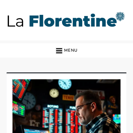
Skip
to
content
La Florentine
Blog
MENU