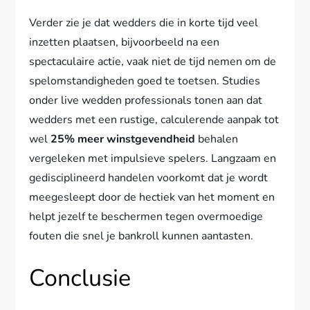
Verder zie je dat wedders die in korte tijd veel
inzetten plaatsen, bijvoorbeeld na een
spectaculaire actie, vaak niet de tijd nemen om de
spelomstandigheden goed te toetsen. Studies
onder live wedden professionals tonen aan dat
wedders met een rustige, calculerende aanpak tot
wel
25% meer winstgevendheid
behalen
vergeleken met impulsieve spelers. Langzaam en
gedisciplineerd handelen voorkomt dat je wordt
meegesleept door de hectiek van het moment en
helpt jezelf te beschermen tegen overmoedige
fouten die snel je bankroll kunnen aantasten.
Conclusie