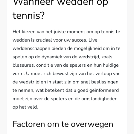
Wanneer wedden op
tennis?
Het kiezen van het juiste moment om op tennis te
wedden is cruciaal voor uw succes. Live
weddenschappen bieden de mogelijkheid om in te
spelen op de dynamiek van de wedstrijd, zoals
blessures, conditie van de spelers en hun huidige
vorm. U moet zich bewust zijn van het verloop van
de wedstrijd en in staat zijn om snel beslissingen
te nemen, wat betekent dat u goed geïnformeerd
moet zijn over de spelers en de omstandigheden
op het veld.
Factoren om te overwegen