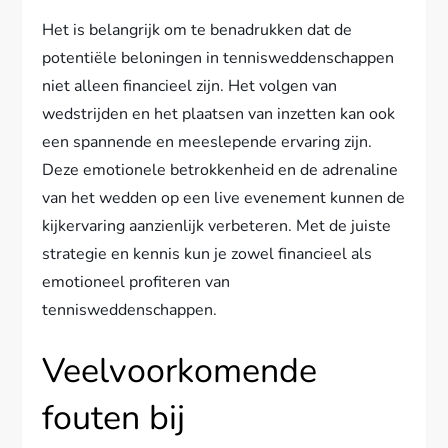
Het is belangrijk om te benadrukken dat de
potentiële beloningen in tennisweddenschappen
niet alleen financieel zijn. Het volgen van
wedstrijden en het plaatsen van inzetten kan ook
een spannende en meeslepende ervaring zijn.
Deze emotionele betrokkenheid en de adrenaline
van het wedden op een live evenement kunnen de
kijkervaring aanzienlijk verbeteren. Met de juiste
strategie en kennis kun je zowel financieel als
emotioneel profiteren van
tennisweddenschappen.
Veelvoorkomende
fouten bij