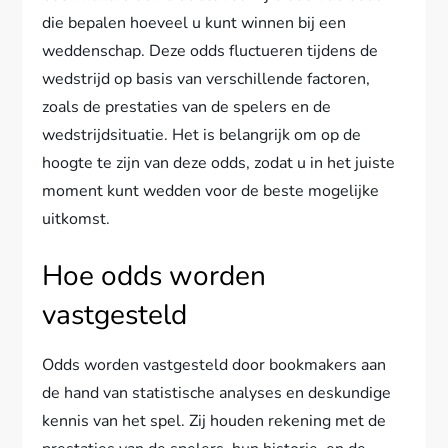
die bepalen hoeveel u kunt winnen bij een
weddenschap. Deze odds fluctueren tijdens de
wedstrijd op basis van verschillende factoren,
zoals de prestaties van de spelers en de
wedstrijdsituatie. Het is belangrijk om op de
hoogte te zijn van deze odds, zodat u in het juiste
moment kunt wedden voor de beste mogelijke
uitkomst.
Hoe odds worden
vastgesteld
Odds worden vastgesteld door bookmakers aan
de hand van statistische analyses en deskundige
kennis van het spel. Zij houden rekening met de