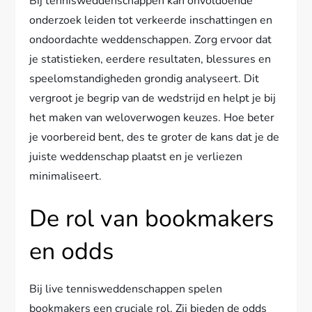
Bij tennisweddenschappen kan onvoldoende
onderzoek leiden tot verkeerde inschattingen en
ondoordachte weddenschappen. Zorg ervoor dat
je statistieken, eerdere resultaten, blessures en
speelomstandigheden grondig analyseert. Dit
vergroot je begrip van de wedstrijd en helpt je bij
het maken van weloverwogen keuzes. Hoe beter
je voorbereid bent, des te groter de kans dat je de
juiste weddenschap plaatst en je verliezen
minimaliseert.
De rol van bookmakers
en odds
Bij live tennisweddenschappen spelen
bookmakers een cruciale rol. Zij bieden de odds