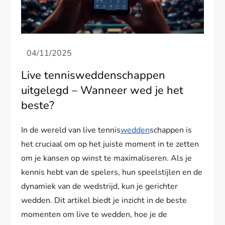
Live tennisweddenschappen
uitgelegd – Wanneer wed je het
beste?
In de wereld van live tennis
wedden
schappen is
het cruciaal om op het juiste moment in te zetten
om je kansen op winst te maximaliseren. Als je
kennis hebt van de spelers, hun speelstijlen en de
dynamiek van de wedstrijd, kun je gerichter
wedden. Dit artikel biedt je inzicht in de beste
momenten om live te wedden, hoe je de