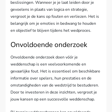
beslissingen. Wanneer je je laat leiden door je
gevoelens in plaats van logica en strategie,
vergroot je de kans op fouten en verliezen. Het is
belangrijk om je emoties in bedwang te houden
en objectief te blijven tijdens het wedproces.
Onvoldoende onderzoek
Onvoldoende onderzoek doen vóór je
weddenschap is een veelvoorkomende en
gevaarlijke fout. Het is essentieel om beschikbare
informatie over spelers, hun prestaties en de
omstandigheden van de wedstrijd te bestuderen.
Door te investeren in deze inzichten, vergroot je
jouw kansen op een succesvolle weddenschap.