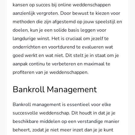
kansen op succes bij online weddenschappen
aanzienlijk vergroten. Door bewust te kiezen voor
methoden die zijn afgestemd op jouw speelstijl en
doelen, kun je een solide basis leggen voor
langdurige winst. Het is cruciaal om jezelf te
onderrichten en voortdurend te evalueren wat
goed werkt en wat niet. Dit stelt je in staat om je
aanpak continu te verbeteren en maximaal te
profiteren van je weddenschappen.
Bankroll Management
Bankroll management is essentieel voor elke
succesvolle weddenschap. Dit houdt in dat je je
beschikbare middelen op een verstandige manier
beheert, zodat je niet meer inzet dan je je kunt