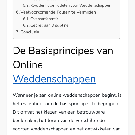
Klvddenhulpmiddelen voor Weddenschappen
Veelvoorkomende Fouten te Vermijden
Overconferentie
Gebrek aan Discipline
Conclusie
De Basisprincipes van
Online
Weddenschappen
Wanneer je aan online weddenschappen begint, is
het essentieel om de basisprincipes te begrijpen.
Dit omvat het kiezen van een betrouwbare
bookmaker, het leren van de verschillende
soorten weddenschappen en het ontwikkelen van