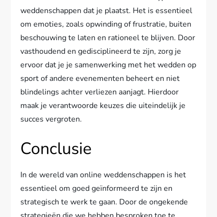
weddenschappen dat je plaatst. Het is essentieel
om emoties, zoals opwinding of frustratie, buiten
beschouwing te laten en rationeel te blijven. Door
vasthoudend en gedisciplineerd te zijn, zorg je
ervoor dat je je samenwerking met het wedden op
sport of andere evenementen beheert en niet
blindelings achter verliezen aanjagt. Hierdoor
maak je verantwoorde keuzes die uiteindelijk je
succes vergroten.
Conclusie
In de wereld van online weddenschappen is het
essentieel om goed geïnformeerd te zijn en
strategisch te werk te gaan. Door de ongekende
strategieën die we hebben besproken toe te