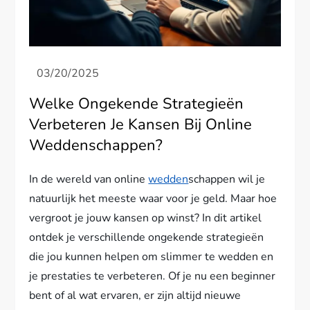
Welke Ongekende Strategieën
Verbeteren Je Kansen Bij Online
Weddenschappen?
In de wereld van online
wedden
schappen wil je
natuurlijk het meeste waar voor je geld. Maar hoe
vergroot je jouw kansen op winst? In dit artikel
ontdek je verschillende ongekende strategieën
die jou kunnen helpen om slimmer te wedden en
je prestaties te verbeteren. Of je nu een beginner
bent of al wat ervaren, er zijn altijd nieuwe