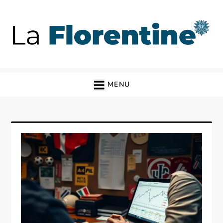
Skip
to
content
La Florentine
Blog
MENU