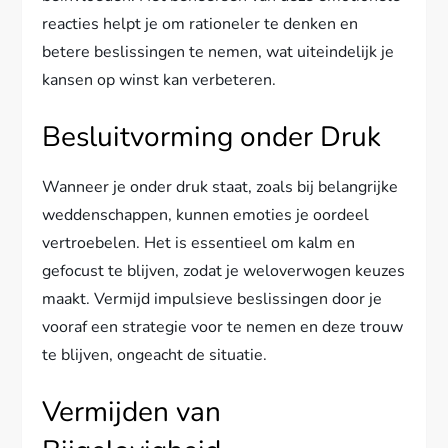
reacties helpt je om rationeler te denken en
betere beslissingen te nemen, wat uiteindelijk je
kansen op winst kan verbeteren.
Besluitvorming onder Druk
Wanneer je onder druk staat, zoals bij belangrijke
weddenschappen, kunnen emoties je oordeel
vertroebelen. Het is essentieel om kalm en
gefocust te blijven, zodat je weloverwogen keuzes
maakt. Vermijd impulsieve beslissingen door je
vooraf een strategie voor te nemen en deze trouw
te blijven, ongeacht de situatie.
Vermijden van