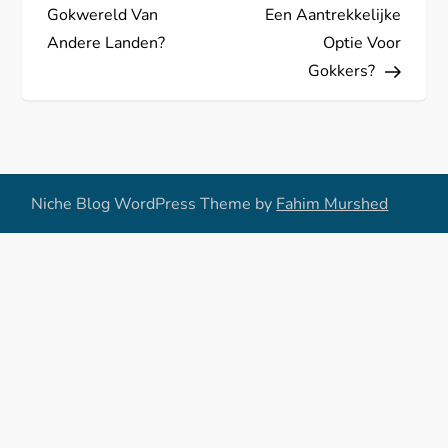
s
Gokwereld Van
Een Aantrekkelijke
Andere Landen?
Optie Voor
t
Gokkers?
n
a
v
Niche Blog WordPress Theme by
Fahim Murshed
i
g
a
t