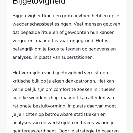
Bijgelovigheid
Bijgelovigheid kan een grote invloed hebben op je
weddenschapsbeslissingen. Veel mensen geloven
dat bepaalde rituelen of gewoonten hun kansen
vergroten, maar dit is vaak ongegrond. Het is
belangrijk om je focus te leggen op gegevens en
analyses, in plaats van superstitionen.
Het vermijden van bijgelovigheid vereist een
kritische blik op je eigen denkpatronen. Het kan
verleidelijk zijn om comfort te zoeken in rituelen
bij elke weddenschap, maar dit kan afleiden van
rationele besluitvorming. In plaats daarvan moet
je je richten op betrouwbare statistieken en
analyses van de wedstrijden en teams waarin je
geïnteresseerd bent. Door je strategie te baseren