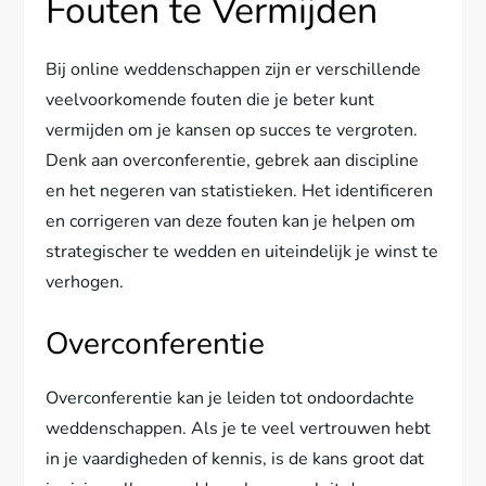
Fouten te Vermijden
Bij online weddenschappen zijn er verschillende
veelvoorkomende fouten die je beter kunt
vermijden om je kansen op succes te vergroten.
Denk aan overconferentie, gebrek aan discipline
en het negeren van statistieken. Het identificeren
en corrigeren van deze fouten kan je helpen om
strategischer te wedden en uiteindelijk je winst te
verhogen.
Overconferentie
Overconferentie kan je leiden tot ondoordachte
weddenschappen. Als je te veel vertrouwen hebt
in je vaardigheden of kennis, is de kans groot dat