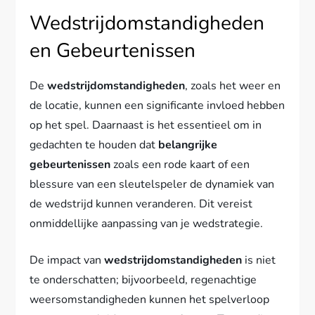
Wedstrijdomstandigheden
en Gebeurtenissen
De
wedstrijdomstandigheden
, zoals het weer en
de locatie, kunnen een significante invloed hebben
op het spel. Daarnaast is het essentieel om in
gedachten te houden dat
belangrijke
gebeurtenissen
zoals een rode kaart of een
blessure van een sleutelspeler de dynamiek van
de wedstrijd kunnen veranderen. Dit vereist
onmiddellijke aanpassing van je wedstrategie.
De impact van
wedstrijdomstandigheden
is niet
te onderschatten; bijvoorbeeld, regenachtige
weersomstandigheden kunnen het spelverloop