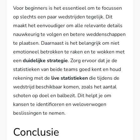
Voor beginners is het essentieel om te focussen
op slechts een paar wedstrijden tegelijk. Dit
maakt het eenvoudiger om alle relevante details
nauwkeurig te volgen en betere weddenschappen
te plaatsen. Daarnaast is het belangrijk om niet
emotioneel betrokken te raken en te wokken met
een
duidelijke strategie
. Zorg ervoor dat je de
statistieken van beide teams goed kent en houd
rekening met de
live statistieken
die tijdens de
wedstrijd beschikbaar komen, zoals het aantal
schoten op doel en balbezit. Dit helpt je om
kansen te identificeren en weloverwogen
beslissingen te nemen.
Conclusie