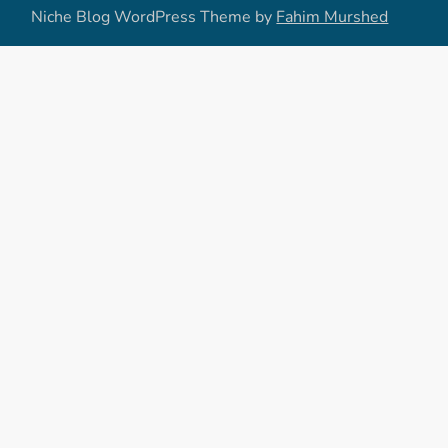
Niche Blog WordPress Theme by
Fahim Murshed
i
g
a
t
i
o
n