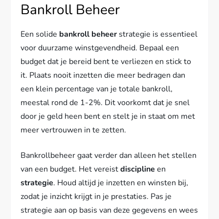
Bankroll Beheer
Een solide
bankroll beheer
strategie is essentieel
voor duurzame winstgevendheid. Bepaal een
budget dat je bereid bent te verliezen en stick to
it. Plaats nooit inzetten die meer bedragen dan
een klein percentage van je totale bankroll,
meestal rond de 1-2%. Dit voorkomt dat je snel
door je geld heen bent en stelt je in staat om met
meer vertrouwen in te zetten.
Bankrollbeheer gaat verder dan alleen het stellen
van een budget. Het vereist
discipline
en
strategie
. Houd altijd je inzetten en winsten bij,
zodat je inzicht krijgt in je prestaties. Pas je
strategie aan op basis van deze gegevens en wees