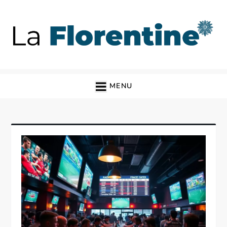
Skip
to
content
La Florentine
Blog
MENU