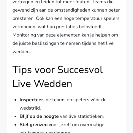
vertragen en leiden tot meer fouten. Teams die
gewend zijn aan de omstandigheden kunnen beter
presteren. Ook kan een hoge temperatuur spelers
vermoeien, wat hun prestaties beïnvloedt.
Monitoring van deze elementen kan je helpen om
de juiste beslissingen te nemen tijdens het live
wedden.
Tips voor Succesvol
Live Wedden
Inspecteer
] de teams en spelers vóór de
wedstrijd.
Blijf op de hoogte
van live statistieken.
Stel grenzen
voor jezelf om overmatige