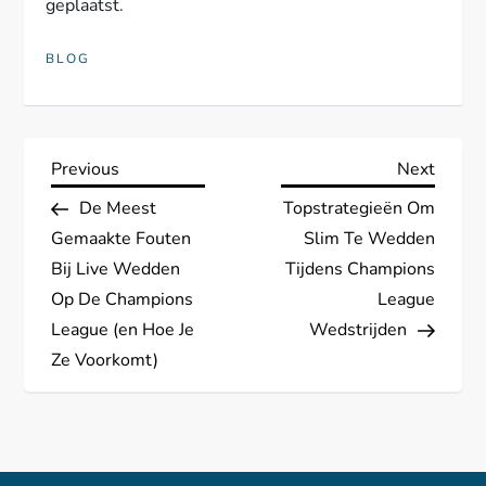
geplaatst.
BLOG
P
Previous
Next
Previous
Next
Post
Post
De Meest
Topstrategieën Om
o
Gemaakte Fouten
Slim Te Wedden
s
Bij Live Wedden
Tijdens Champions
Op De Champions
League
t
League (en Hoe Je
Wedstrijden
Ze Voorkomt)
n
a
v