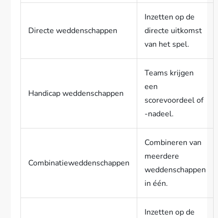
Inzetten op de
Directe weddenschappen
directe uitkomst
van het spel.
Teams krijgen
een
Handicap weddenschappen
scorevoordeel of
-nadeel.
Combineren van
meerdere
Combinatieweddenschappen
weddenschappen
in één.
Inzetten op de