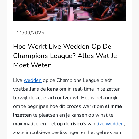
Hoe Werkt Live Wedden Op De
Champions League? Alles Wat Je
Moet Weten
Live
wedden
op de Champions League biedt
voetbalfans de
kans
om in real-time in te zetten
terwijl de actie zich ontvouwt. Het is belangrijk
om te begrijpen hoe dit proces werkt om
slimme
inzetten
te plaatsen en je kansen op winst te
maximaliseren. Let op de
risico’s
van
live wedden
,
zoals impulsieve beslissingen en het gebrek aan