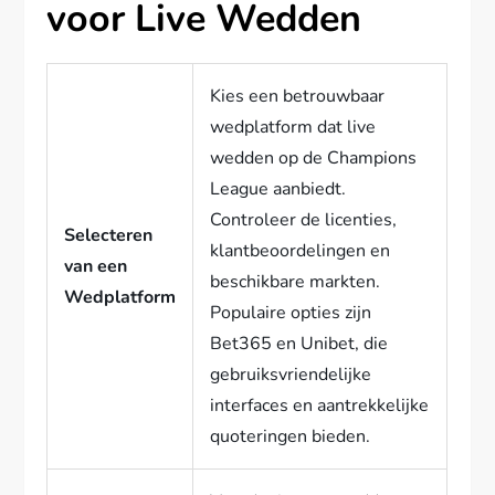
voor Live Wedden
Kies een betrouwbaar
wedplatform dat live
wedden op de Champions
League aanbiedt.
Controleer de licenties,
Selecteren
klantbeoordelingen en
van een
beschikbare markten.
Wedplatform
Populaire opties zijn
Bet365 en Unibet, die
gebruiksvriendelijke
interfaces en aantrekkelijke
quoteringen bieden.