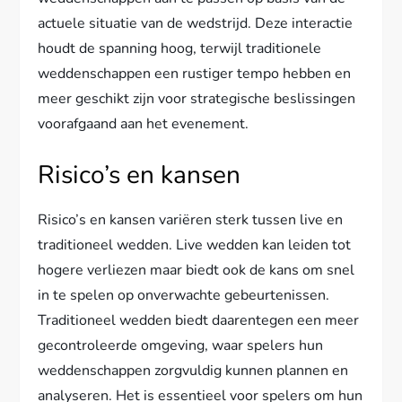
actuele situatie van de wedstrijd. Deze interactie
houdt de spanning hoog, terwijl traditionele
weddenschappen een rustiger tempo hebben en
meer geschikt zijn voor strategische beslissingen
voorafgaand aan het evenement.
Risico’s en kansen
Risico’s en kansen variëren sterk tussen live en
traditioneel wedden. Live wedden kan leiden tot
hogere verliezen maar biedt ook de kans om snel
in te spelen op onverwachte gebeurtenissen.
Traditioneel wedden biedt daarentegen een meer
gecontroleerde omgeving, waar spelers hun
weddenschappen zorgvuldig kunnen plannen en
analyseren. Het is essentieel voor spelers om hun