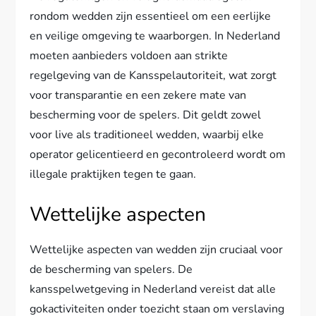
rondom wedden zijn essentieel om een eerlijke
en veilige omgeving te waarborgen. In Nederland
moeten aanbieders voldoen aan strikte
regelgeving van de Kansspelautoriteit, wat zorgt
voor transparantie en een zekere mate van
bescherming voor de spelers. Dit geldt zowel
voor live als traditioneel wedden, waarbij elke
operator gelicentieerd en gecontroleerd wordt om
illegale praktijken tegen te gaan.
Wettelijke aspecten
Wettelijke aspecten van wedden zijn cruciaal voor
de bescherming van spelers. De
kansspelwetgeving in Nederland vereist dat alle
gokactiviteiten onder toezicht staan om verslaving