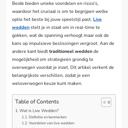
Beide bieden unieke voordelen en risico’s,
waardoor het cruciaal is om te begrijpen welke
optie het beste bij jouw speelstijl past.
Live
wedden
stelt je in staat om in real-time te
gokken, wat de spanning verhoogt maar ook de
kans op impulsieve beslissingen vergroot. Aan de
andere kant biedt
traditioneel wedden
de
mogelijkheid om strategieën grondig te
overwegen voordat je inzet. Dit artikel verkent de
belangrijkste verschillen, zodat je een
weloverwogen keuze kunt maken.
Table of Contents
Wat is Live Wedden?
Definitie en kenmerken
Voordelen van live wedden