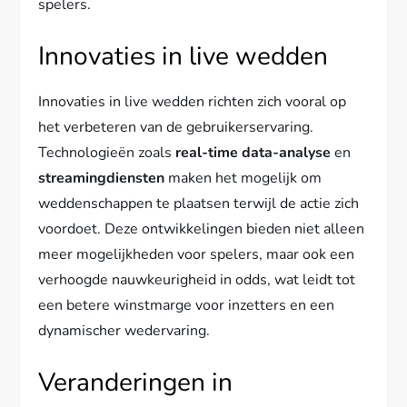
spelers.
Innovaties in live wedden
Innovaties in live wedden richten zich vooral op
het verbeteren van de gebruikerservaring.
Technologieën zoals
real-time data-analyse
en
streamingdiensten
maken het mogelijk om
weddenschappen te plaatsen terwijl de actie zich
voordoet. Deze ontwikkelingen bieden niet alleen
meer mogelijkheden voor spelers, maar ook een
verhoogde nauwkeurigheid in odds, wat leidt tot
een betere winstmarge voor inzetters en een
dynamischer wedervaring.
Veranderingen in