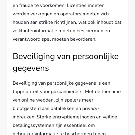
en fraude te voorkomen. Licenties moeten
worden verkregen en operators moeten zich
houden aan strikte richtlijnen, wat ook inhoudt dat
ze klanteninformatie moeten beschermen en
verantwoord spel moeten bevorderen.
Beveiliging van persoonlijke
gegevens
Beveiliging van persoonlijke gegevens is een
topprioriteit voor gokaanbieders. Met de toename
van online wedden, zijn spelers meer
blootgesteld aan datalekken en privacy-
inbreuken. Sterke encryptiemethoden en veilige
betalingssystemen zijn essentieel om
gebruikersinformatie te beschermen tegen