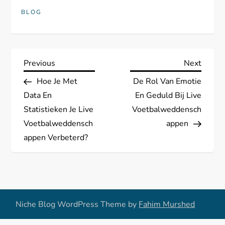
BLOG
P
Previous
Next
Previous
Next
Post
Post
Hoe Je Met
De Rol Van Emotie
o
Data En
En Geduld Bij Live
s
Statistieken Je Live
Voetbalweddensch
Voetbalweddensch
appen
t
appen Verbeterd?
n
a
v
Niche Blog WordPress Theme by
Fahim Murshed