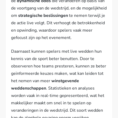
de
dynamische odds
die veranderen op basis van
de voortgang van de wedstrijd, en de mogelijkheid
om
strategische beslissingen
te nemen terwijl je
de actie live volgt. Dit verhoogt de betrokkenheid
en opwinding, waardoor spelers vaak meer
gefocust zijn op het evenement.
Daarnaast kunnen spelers met live wedden hun
kennis van de sport beter benutten. Door te
observeren hoe teams presteren, kunnen ze beter
geïnformeerde keuzes maken, wat kan leiden tot
het nemen van meer
winstgevende
weddenschappen
. Statistieken en analyses
worden vaak in real-time gepresenteerd, wat het
makkelijker maakt om snel in te spelen op
veranderingen in de wedstrijd. Dit soort wedden
kan de algehele ervaring enorm verrijken,