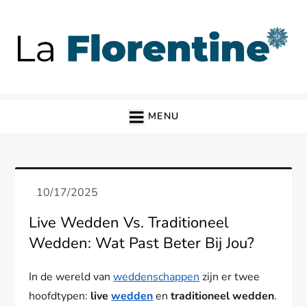
Skip
to
content
La Florentine
Blog
MENU
Live Wedden Vs. Traditioneel
Wedden: Wat Past Beter Bij Jou?
In de wereld van
weddenschappen
zijn er twee
hoofdtypen:
live
wedden
en
traditioneel wedden
.