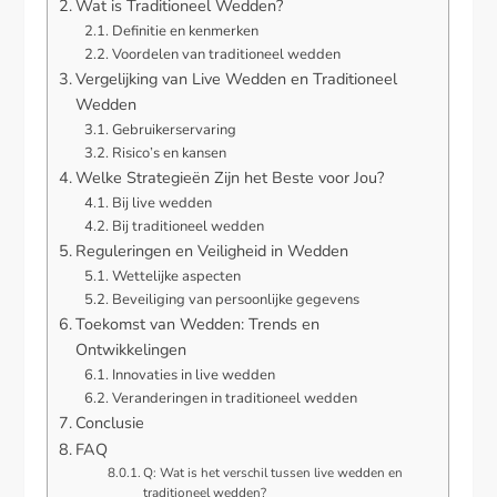
Wat is Traditioneel Wedden?
Definitie en kenmerken
Voordelen van traditioneel wedden
Vergelijking van Live Wedden en Traditioneel
Wedden
Gebruikerservaring
Risico’s en kansen
Welke Strategieën Zijn het Beste voor Jou?
Bij live wedden
Bij traditioneel wedden
Reguleringen en Veiligheid in Wedden
Wettelijke aspecten
Beveiliging van persoonlijke gegevens
Toekomst van Wedden: Trends en
Ontwikkelingen
Innovaties in live wedden
Veranderingen in traditioneel wedden
Conclusie
FAQ
Q: Wat is het verschil tussen live wedden en
traditioneel wedden?