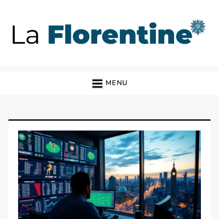
Skip
to
content
La Florentine
Blog
MENU