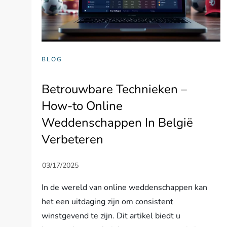
BLOG
Betrouwbare Technieken –
How-to Online
Weddenschappen In België
Verbeteren
In de wereld van online weddenschappen kan
het een uitdaging zijn om consistent
winstgevend te zijn. Dit artikel biedt u