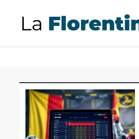
Skip
to
content
La Florentine
Blog