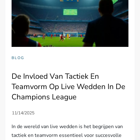
BLOG
De Invloed Van Tactiek En
Teamvorm Op Live Wedden In De
Champions League
In de wereld van live wedden is het begrijpen van
tactiek en teamvorm essentieel voor succesvolle