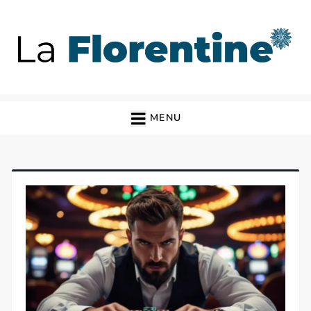
Skip
to
content
La Florentine
Blog
MENU