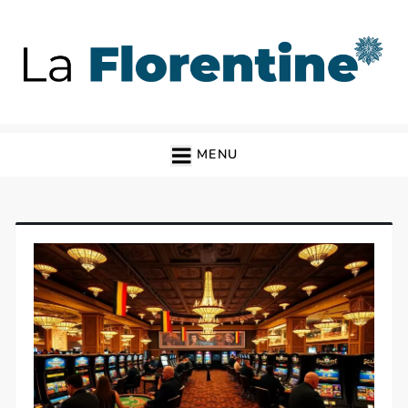
Skip
to
content
La Florentine
Blog
MENU