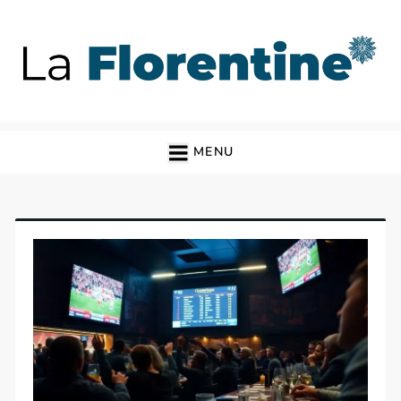
Skip
to
content
La Florentine
Blog
MENU