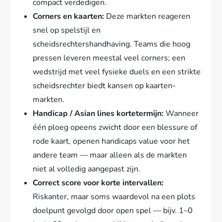
compact verdedigen.
Corners en kaarten:
Deze markten reageren
snel op spelstijl en
scheidsrechtershandhaving. Teams die hoog
pressen leveren meestal veel corners; een
wedstrijd met veel fysieke duels en een strikte
scheidsrechter biedt kansen op kaarten-
markten.
Handicap / Asian lines kortetermijn:
Wanneer
één ploeg opeens zwicht door een blessure of
rode kaart, openen handicaps value voor het
andere team — maar alleen als de markten
niet al volledig aangepast zijn.
Correct score voor korte intervallen:
Riskanter, maar soms waardevol na een plots
doelpunt gevolgd door open spel — bijv. 1–0