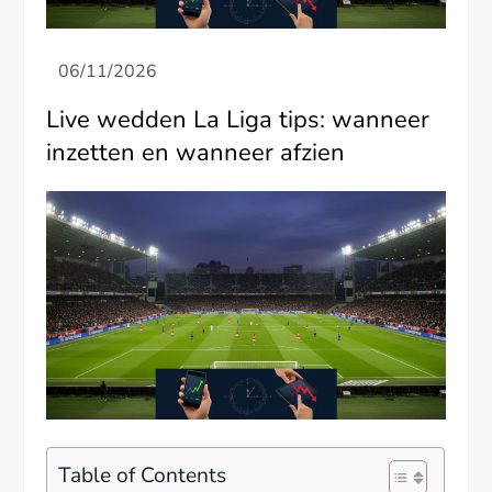
Live wedden La Liga tips: wanneer
inzetten en wanneer afzien
Table of Contents