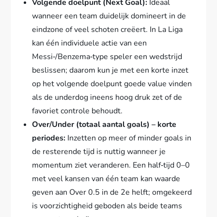
Volgende doelpunt (Next Goal):
Ideaal
wanneer een team duidelijk domineert in de
eindzone of veel schoten creëert. In La Liga
kan één individuele actie van een
Messi‑/Benzema‑type speler een wedstrijd
beslissen; daarom kun je met een korte inzet
op het volgende doelpunt goede value vinden
als de underdog ineens hoog druk zet of de
favoriet controle behoudt.
Over/Under (totaal aantal goals) – korte
periodes:
Inzetten op meer of minder goals in
de resterende tijd is nuttig wanneer je
momentum ziet veranderen. Een half‑tijd 0–0
met veel kansen van één team kan waarde
geven aan Over 0.5 in de 2e helft; omgekeerd
is voorzichtigheid geboden als beide teams