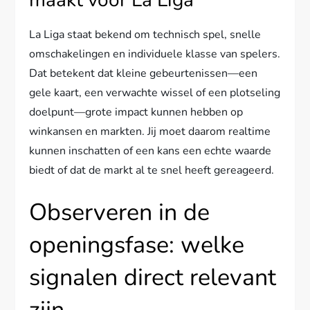
La Liga staat bekend om technisch spel, snelle
omschakelingen en individuele klasse van spelers.
Dat betekent dat kleine gebeurtenissen—een
gele kaart, een verwachte wissel of een plotseling
doelpunt—grote impact kunnen hebben op
winkansen en markten. Jij moet daarom realtime
kunnen inschatten of een kans een echte waarde
biedt of dat de markt al te snel heeft gereageerd.
Observeren in de
openingsfase: welke
signalen direct relevant
zijn