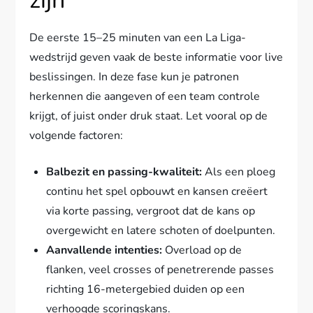
De eerste 15–25 minuten van een La Liga-
wedstrijd geven vaak de beste informatie voor live
beslissingen. In deze fase kun je patronen
herkennen die aangeven of een team controle
krijgt, of juist onder druk staat. Let vooral op de
volgende factoren:
Balbezit en passing-kwaliteit:
Als een ploeg
continu het spel opbouwt en kansen creëert
via korte passing, vergroot dat de kans op
overgewicht en latere schoten of doelpunten.
Aanvallende intenties:
Overload op de
flanken, veel crosses of penetrerende passes
richting 16-metergebied duiden op een
verhoogde scoringskans.