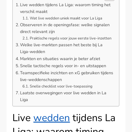
Live wedden tijdens La Liga: waarom timing het
verschil maakt
Wat live wedden uniek maakt voor La Liga
Observeren in de openingsfase: welke signalen
direct relevant zijn
Praktische regels voor jouw eerste live-inzetten
Welke live-markten passen het beste bij La
Liga-wedden
Markten en situaties waarin je beter afziet
Snelle tactische regels voor in- en uitstappen
Teamspecifieke inzichten en xG gebruiken tijdens
live-weddenschappen
Snelle checklist voor live-toepassing
Laatste overwegingen voor live wedden in La
Liga
Live
wedden
tijdens La
Liga: waarom timing