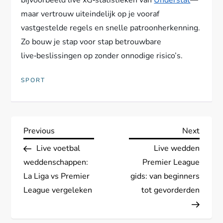
maar vertrouw uiteindelijk op je vooraf
vastgestelde regels en snelle patroonherkenning.
Zo bouw je stap voor stap betrouwbare
live‑beslissingen op zonder onnodige risico’s.
SPORT
P
Previous
Next
Previous
Next
Post
Post
Live voetbal
Live wedden
o
weddenschappen:
Premier League
s
La Liga vs Premier
gids: van beginners
League vergeleken
tot gevorderden
t