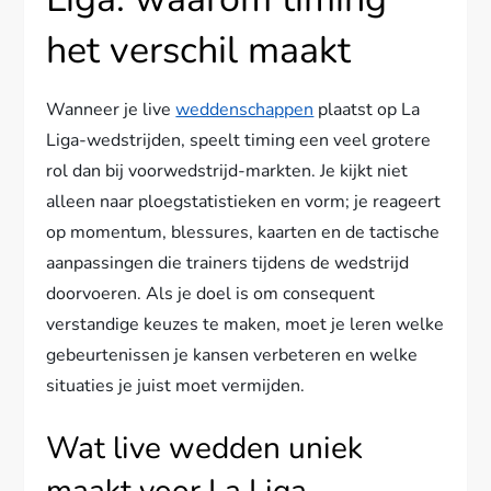
het verschil maakt
Wanneer je live
weddenschappen
plaatst op La
Liga-wedstrijden, speelt timing een veel grotere
rol dan bij voorwedstrijd-markten. Je kijkt niet
alleen naar ploegstatistieken en vorm; je reageert
op momentum, blessures, kaarten en de tactische
aanpassingen die trainers tijdens de wedstrijd
doorvoeren. Als je doel is om consequent
verstandige keuzes te maken, moet je leren welke
gebeurtenissen je kansen verbeteren en welke
situaties je juist moet vermijden.
Wat live wedden uniek
maakt voor La Liga